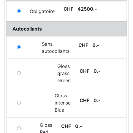
CHF
42500
.-
Obligatoire
Autocollants
Sans
CHF
0
.-
autocollants
Gloss
CHF
0
.-
grass
Green
Gloss
CHF
0
.-
intense
Blue
Gloss
CHF
0
.-
Red