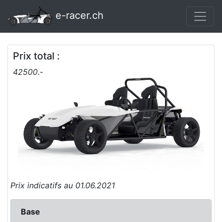
e-racer.ch
Prix total :
42500
.-
Prix indicatifs au 01.06.2021
Base